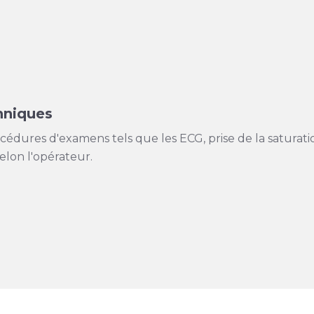
hniques
édures d'examens tels que les ECG, prise de la saturatio
elon l'opérateur.