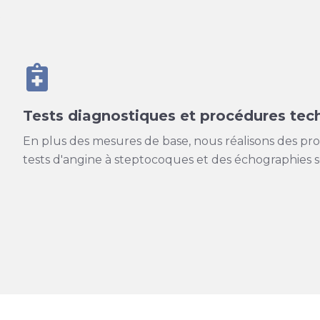
Tests diagnostiques et procédures tec
En plus des mesures de base, nous réalisons des proc
tests d'angine à steptocoques et des échographies s