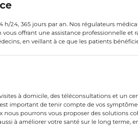
ice
4 h/24, 365 jours par an. Nos régulateurs médica
en vous offrant une assistance professionnelle et r
decins, en veillant à ce que les patients bénéficie
sites à domicile, des téléconsultations et un cen
est important de tenir compte de vos symptômes 
x nous pourrons vous proposer des solutions c
ssi à améliorer votre santé sur le long terme, e